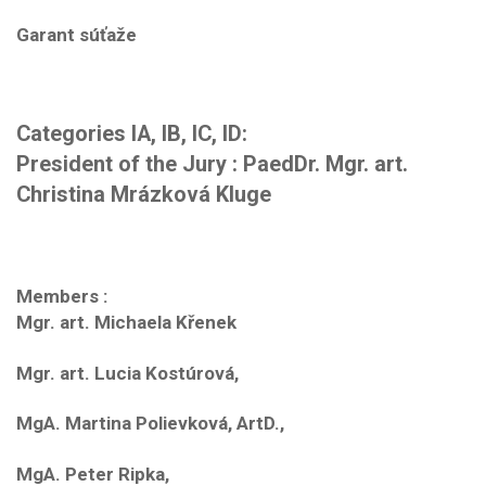
Garant súťaže
Categories IA, IB, IC, ID:
President of the Jury
: PaedDr. Mgr. art.
Christina Mrázková Kluge
Members
:
Mgr. art. Michaela Křenek
Mgr. art. Lucia Kostúrová,
MgA. Martina Polievková, ArtD.,
MgA. Peter Ripka,