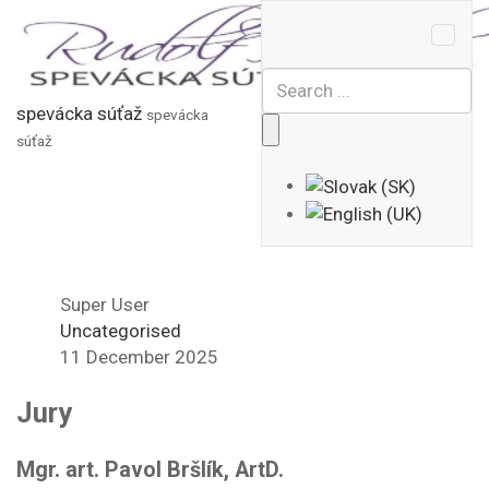
spevácka súťaž
spevácka
súťaž
Super User
Uncategorised
11 December 2025
Jury
Mgr. art. Pavol Bršlík, ArtD.