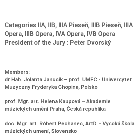
Categories IIA, IIB, IIIA Pieseň, IIIB Pieseň, IIIA
Opera, IIIB Opera, IVA Opera, IVB Opera
President of the Jury
: Peter Dvorský
Members:
dr Hab. Jolanta Janucik – prof. UMFC - Uniwersytet
Muzyczny Fryderyka Chopina, Polsko
prof. Mgr. art. Helena Kaupová – Akademie
múzických umění Praha, Česká republika
doc. Mgr. art. Róbert Pechanec, ArtD. - Vysoká škola
múzických umení, Slovensko