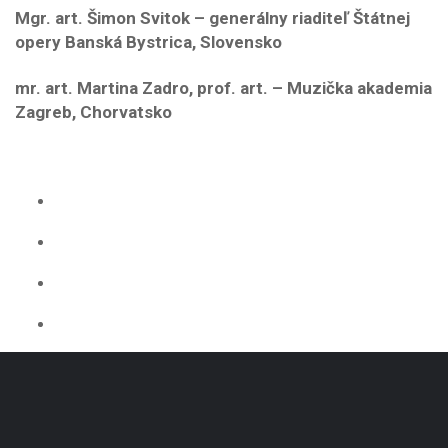
Mgr. art. Šimon Svitok – generálny riaditeľ Štátnej
opery Banská Bystrica, Slovensko
mr. art. Martina Zadro, prof. art. – Muzička akademia
Zagreb, Chorvatsko
Adresa školy